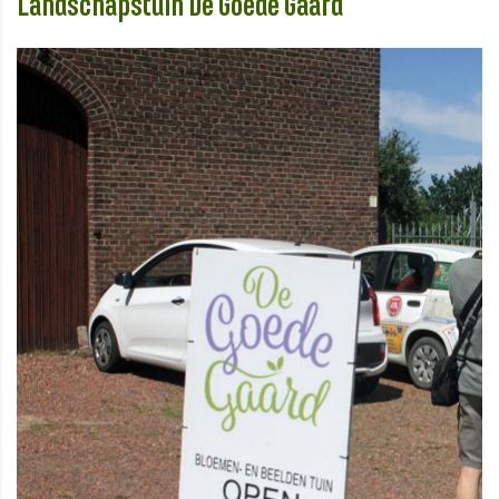
Landschapstuin De Goede Gaard