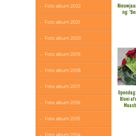
Nieuwjaa
Foto album 2022
ng: 'Be
Foto album 2021
Foto album 2020
Foto album 2019
Foto album 2018
Foto album 2017
Opendag:
Bloei af
Foto album 2016
Maasb
Foto album 2015
Foto album 2014