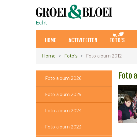
Echt
HOME
ACTIVITEITEN
FOTO'S
Home
Foto's
Foto album 2012
Foto 
Foto album 2026
Foto album 2025
Foto album 2024
Foto album 2023