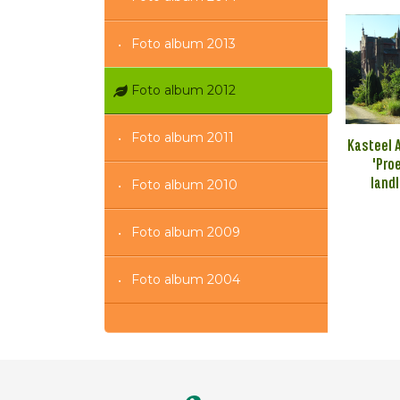
Foto album 2013
Foto album 2012
Foto album 2011
Kasteel 
'Pro
land
Foto album 2010
Foto album 2009
Foto album 2004