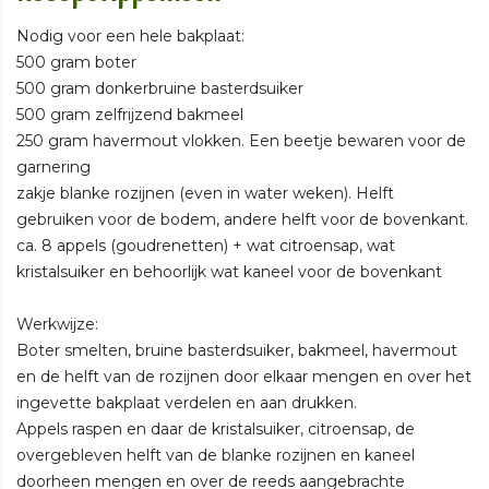
Nodig voor een hele bakplaat:
500 gram boter
500 gram donkerbruine basterdsuiker
500 gram zelfrijzend bakmeel
250 gram havermout vlokken. Een beetje bewaren voor de
garnering
zakje blanke rozijnen (even in water weken). Helft
gebruiken voor de bodem, andere helft voor de bovenkant.
ca. 8 appels (goudrenetten) + wat citroensap, wat
kristalsuiker en behoorlijk wat kaneel voor de bovenkant
Werkwijze:
Boter smelten, bruine basterdsuiker, bakmeel, havermout
en de helft van de rozijnen door elkaar mengen en over het
ingevette bakplaat verdelen en aan drukken.
Appels raspen en daar de kristalsuiker, citroensap, de
overgebleven helft van de blanke rozijnen en kaneel
doorheen mengen en over de reeds aangebrachte