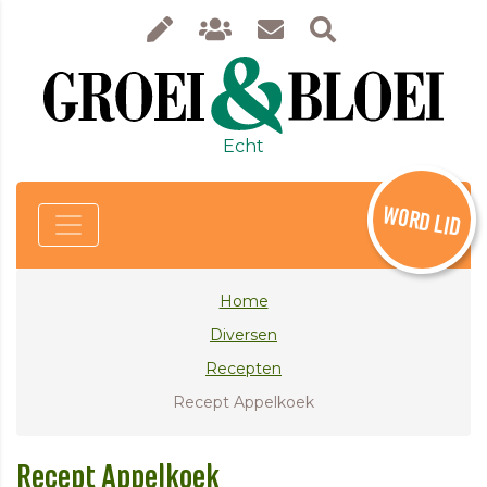
Echt
WORD LID
Home
Diversen
Recepten
Recept Appelkoek
Recept Appelkoek