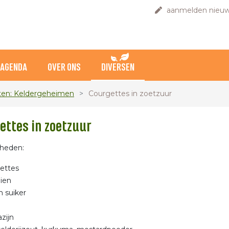
aanmelden nieuw
AGENDA
OVER ONS
DIVERSEN
en: Keldergeheimen
Courgettes in zoetzuur
ettes in zoetzuur
heden:
ettes
uien
 suiker
zijn