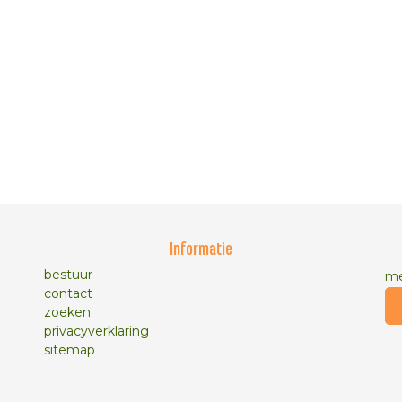
Informatie
bestuur
me
contact
zoeken
privacyverklaring
sitemap