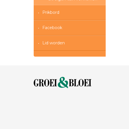
Prikbord
Facebook
Lid worden