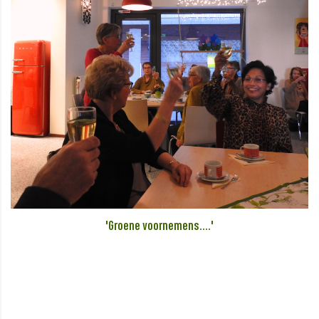
'Groene voornemens....'