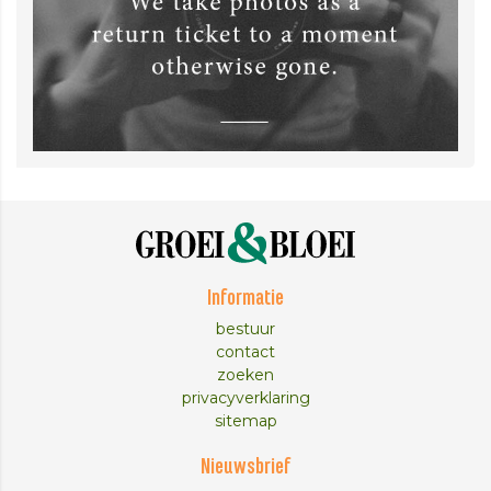
Informatie
bestuur
contact
zoeken
privacyverklaring
sitemap
Nieuwsbrief