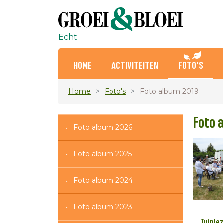
Echt
HOME
ACTIVITEITEN
FOTO'S
Home
Foto's
Foto album 2019
Foto 
Foto album 2026
Foto album 2025
Foto album 2024
Foto album 2023
Tuinlez