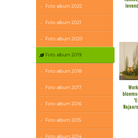
levend
Foto album 2022
Foto album 2021
Foto album 2020
Foto album 2019
Foto album 2018
Foto album 2017
Wor
bloems
'
Foto album 2016
Najaars
Foto album 2015
Foto album 2014