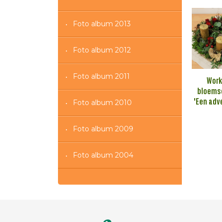
Foto album 2013
Foto album 2012
Foto album 2011
Wor
bloems
'Een adv
Foto album 2010
Foto album 2009
Foto album 2004