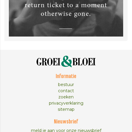
Informatie
bestuur
contact
zoeken
privacyverklaring
sitemap
Nieuwsbrief
meld je aan voor onze nieuwsbrief