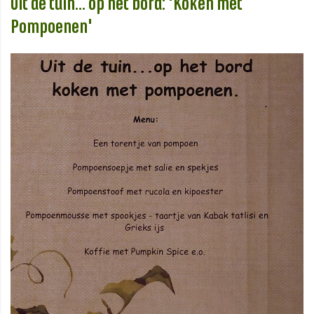
Uit de tuin... op het bord: 'Koken met
Pompoenen'